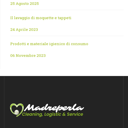
25 Agosto 2025
Il lavaggio di moquette e tappeti
24 Aprile 2023
Prodotti e materiale igienico di consumo
06 Novembre 2023