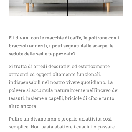
E i divani con le macchie di caffè, le poltrone con i
braccioli anneriti, i pouf segnati dalle scarpe, le
sedute delle sedie tappezzate?
Si tratta di arredi decorativi ed esteticamente
attraenti ed oggetti altamente funzionali,
indispensabili nel nostro vivere quotidiano. La
polvere si accumula naturalmente nell’incavo dei
tessuti, insieme a capelli, briciole di cibo e tanto
altro ancora.
Pulire un divano non è proprio un’attività così
semplice. Non basta sbattere i cuscini o passare