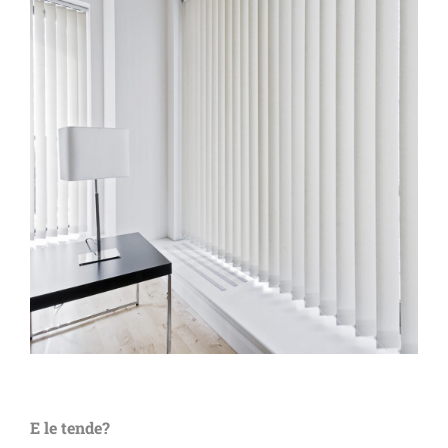
E le tende?