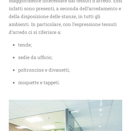
maggiormente interessate dai tessuti d’arredo. Essi
infatti sono presenti, a seconda dell’arredamento e
della disposizione delle stanze, in tutti gli
ambienti. In particolare, con l’espressione tessuti
d’arredo ci si riferisce a:
tende;
sedie da ufficio;
poltroncine e divanetti;
moquette e tappeti.