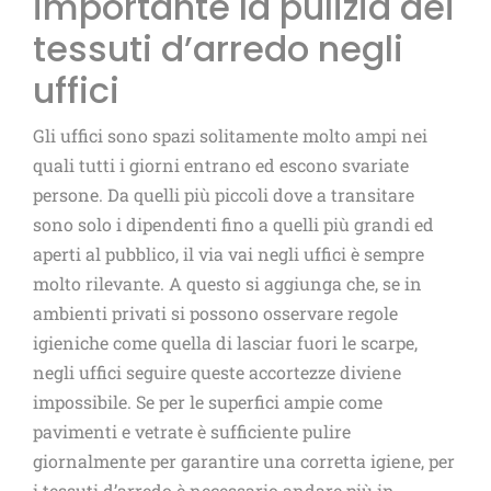
importante la pulizia dei
tessuti d’arredo negli
uffici
Gli uffici sono spazi solitamente molto ampi nei
quali tutti i giorni entrano ed escono svariate
persone. Da quelli più piccoli dove a transitare
sono solo i dipendenti fino a quelli più grandi ed
aperti al pubblico, il via vai negli uffici è sempre
molto rilevante. A questo si aggiunga che, se in
ambienti privati si possono osservare regole
igieniche come quella di lasciar fuori le scarpe,
negli uffici seguire queste accortezze diviene
impossibile. Se per le superfici ampie come
pavimenti e vetrate è sufficiente pulire
giornalmente per garantire una corretta igiene, per
i tessuti d’arredo è necessario andare più in